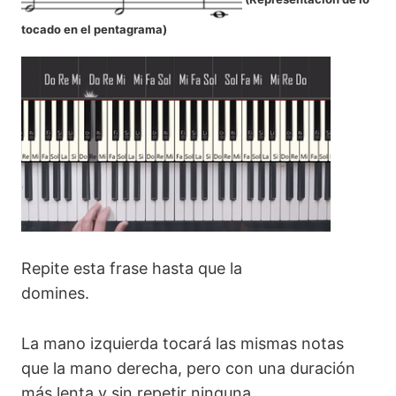
tocado en el pentagrama
)
Repite esta frase hasta que la
domines.
La mano izquierda tocará las mismas notas
que la mano derecha, pero con una duración
más lenta y sin repetir ninguna.