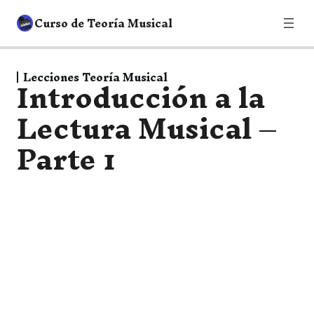
Curso de Teoría Musical
Clases Cortas Teoría Musical
Lecciones Teoría Musical
Introducción a la
7 lecciones
Lectura Musical –
Lecciones Teoría Musical
Parte 1
Introducción a la Lectura Musical – Parte 1