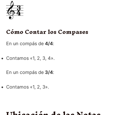
Cómo Contar los Compases
En un compás de
4/4
:
Contamos «1, 2, 3, 4».
En un compás de
3/4
:
Contamos «1, 2, 3».
Ubicación de las Notas