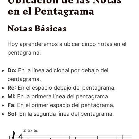
en el Pentagrama
Notas Básicas
Hoy aprenderemos a ubicar cinco notas en el
pentagrama:
Do
: En la línea adicional por debajo del
pentagrama.
Re
: En el espacio debajo del pentagrama.
Mi
: En la primera línea del pentagrama.
Fa
: En el primer espacio del pentagrama.
Sol
: En la segunda línea del pentagrama.