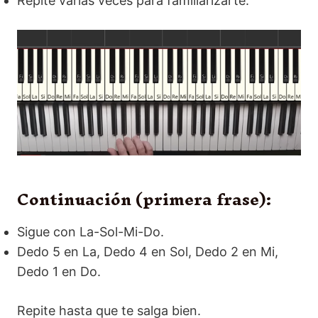
Repite varias veces para familiarizarte.
Continuación (primera frase):
Sigue con La-Sol-Mi-Do.
Dedo 5 en La, Dedo 4 en Sol, Dedo 2 en Mi,
Dedo 1 en Do.
Repite hasta que te salga bien.