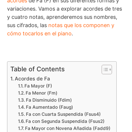
acordes
de Fa (F) en sus diferentes formas y
variaciones. Vamos a explorar acordes de tres
y cuatro notas, aprenderemos sus nombres,
sus cifrados, las
notas que los componen y
cómo tocarlos en el piano
.
Table of Contents
Acordes de Fa
Fa Mayor (F)
Fa Menor (Fm)
Fa Disminuido (Fdim)
Fa Aumentado (Faug)
Fa con Cuarta Suspendida (Fsus4)
Fa con Segunda Suspendida (Fsus2)
Fa Mayor con Novena Añadida (Fadd9)