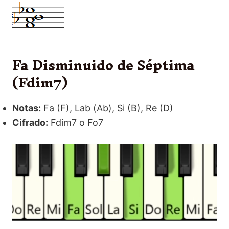
Fa Disminuido de Séptima
(Fdim7)
Notas:
Fa (F), Lab (Ab), Si (B), Re (D)
Cifrado:
Fdim7 o Fo7