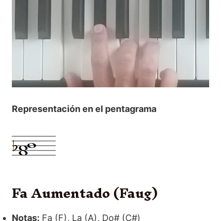
Representación en el pentagrama
Fa Aumentado (Faug)
Notas:
Fa (F), La (A), Do# (C#)