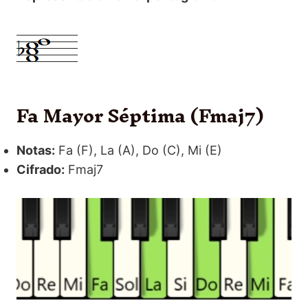
Fa Mayor Séptima (Fmaj7)
Notas:
Fa (F), La (A), Do (C), Mi (E)
Cifrado:
Fmaj7