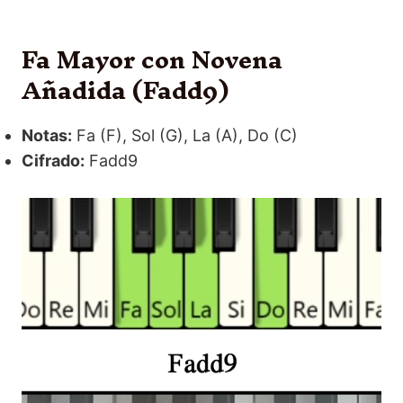
Fa Mayor con Novena
Añadida (Fadd9)
Notas:
Fa (F), Sol (G), La (A), Do (C)
Cifrado:
Fadd9