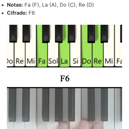
Notas:
Fa (F), La (A), Do (C), Re (D)
Cifrado:
F6