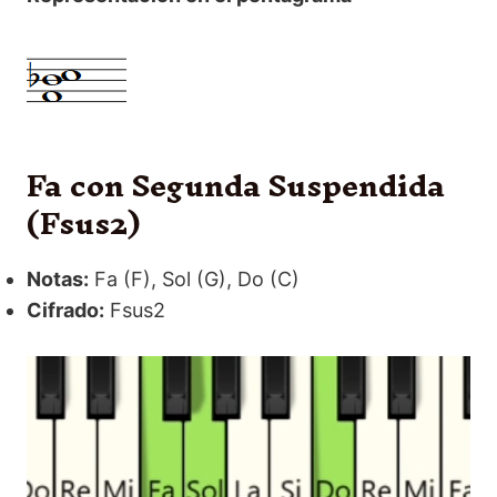
Fa con Segunda Suspendida
(Fsus2)
Notas:
Fa (F), Sol (G), Do (C)
Cifrado:
Fsus2