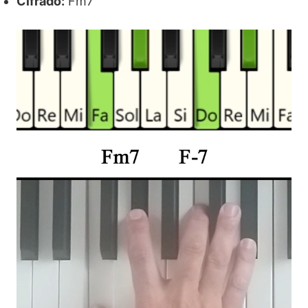
Cifrado:
Fm7