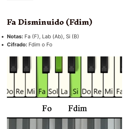
Fa Disminuido (Fdim)
Notas:
Fa (F), Lab (Ab), Si (B)
Cifrado:
Fdim o Fo