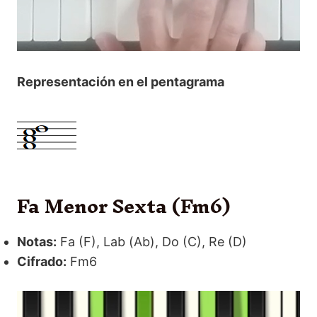
Representación en el pentagrama
Fa Menor Sexta (Fm6)
Notas:
Fa (F), Lab (Ab), Do (C), Re (D)
Cifrado:
Fm6