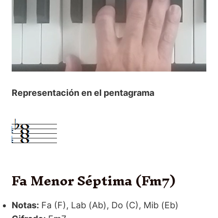
Representación en el pentagrama
Fa Menor Séptima (Fm7)
Notas:
Fa (F), Lab (Ab), Do (C), Mib (Eb)