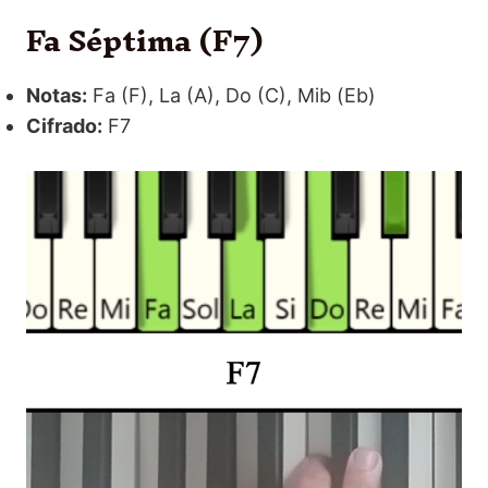
Fa Séptima (F7)
Notas:
Fa (F), La (A), Do (C), Mib (Eb)
Cifrado:
F7