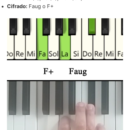
Cifrado:
Faug o F+