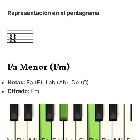
Representación en el pentagrama
Fa Menor (Fm)
Notas:
Fa (F), Lab (Ab), Do (C)
Cifrado:
Fm